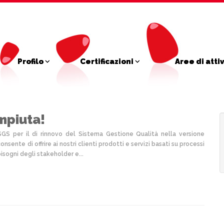
Profilo
Certificazioni
Aree di atti
mpiuta!
SGS per il di rinnovo del Sistema Gestione Qualità nella versione
nsente di offrire ai nostri clienti prodotti e servizi basati su processi
sogni degli stakeholder e...