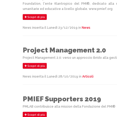
Foundation, l'ente filantropico del PMI®, dedicato alla 
umanitarie ed educative a livello globale. www.pmief.org
Scopri di più
News inserita il Lunedì 23/12/2019 in
News
Project Management 2.0
Project Management 2.0: verso un approccio ibrido alla gest
Scopri di più
News inserita il Lunedì 28/10/2019 in
Articoli
PMIEF Supporters 2019
PMLAB contribuisce alla mission della Fondazione del PMI®
Scopri di più