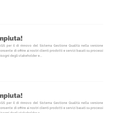
mpiuta!
SGS per il di rinnovo del Sistema Gestione Qualità nella versione
nsente di offrire ai nostri clienti prodotti e servizi basati su processi
sogni degli stakeholder e...
mpiuta!
SGS per il di rinnovo del Sistema Gestione Qualità nella versione
nsente di offrire ai nostri clienti prodotti e servizi basati su processi