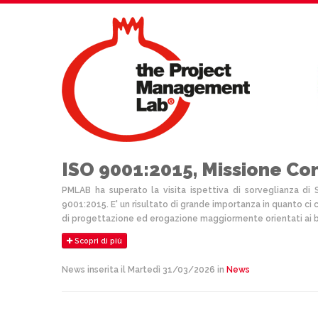
ISO 9001:2015, Missione Co
PMLAB ha superato la visita ispettiva di sorveglianza di 
9001:2015. E' un risultato di grande importanza in quanto ci co
di progettazione ed erogazione maggiormente orientati ai bi
Scopri di più
News inserita il Martedì 31/03/2026 in
News