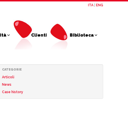
ITA
|
ENG
vità
Clienti
Biblioteca
CATEGORIE
Articoli
News
Case history