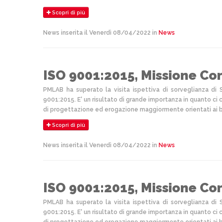
Scopri di più
News inserita il Venerdì 08/04/2022 in
News
ISO 9001:2015, Missione Co
PMLAB ha superato la visita ispettiva di sorveglianza di 
9001:2015. E' un risultato di grande importanza in quanto ci co
di progettazione ed erogazione maggiormente orientati ai bi
Scopri di più
News inserita il Venerdì 08/04/2022 in
News
ISO 9001:2015, Missione Co
PMLAB ha superato la visita ispettiva di sorveglianza di 
9001:2015. E' un risultato di grande importanza in quanto ci co